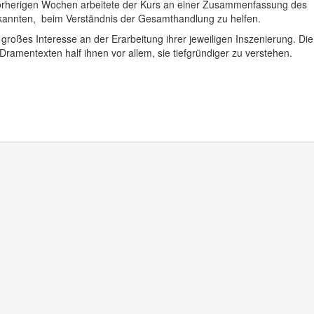
vorherigen Wochen arbeitete der Kurs an einer Zusammenfassung des
 kannten, beim Verständnis der Gesamthandlung zu helfen.
großes Interesse an der Erarbeitung ihrer jeweiligen Inszenierung. Die
ramentexten half ihnen vor allem, sie tiefgründiger zu verstehen.