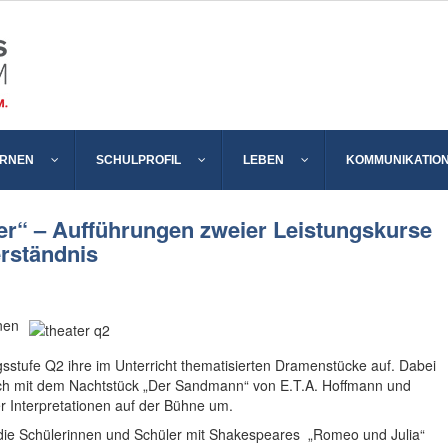
ERNEN
SCHULPROFIL
LEBEN
KOMMUNIKATIO
r“ – Aufführungen zweier Leistungskurse
rständnis
nen
sstufe Q2 ihre im Unterricht thematisierten Dramenstücke auf. Dabei
sch mit dem Nachtstück „Der Sandmann“ von E.T.A. Hoffmann und
r Interpretationen auf der Bühne um.
 die Schülerinnen und Schüler mit Shakespeares „Romeo und Julia“