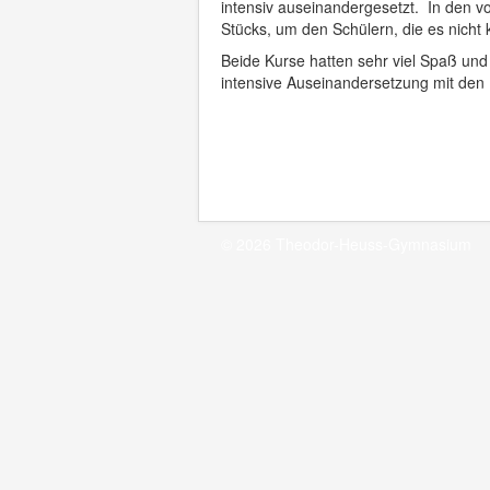
intensiv auseinandergesetzt. In den 
Stücks, um den Schülern, die es nicht
Beide Kurse hatten sehr viel Spaß und 
intensive Auseinandersetzung mit den D
© 2026 Theodor-Heuss-Gymnasium