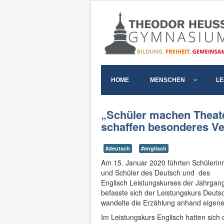
HOME
MENSCHEN
L
„Schüler machen Theate
schaffen besonderes Ve
#deutsch
#englisch
Am 15. Januar 2020 führten Schülerin
und Schüler des Deutsch und des
Englisch Leistungskurses der Jahrgang
befasste sich der Leistungskurs Deut
wandelte die Erzählung anhand eigene
Im Leistungskurs Englisch hatten sich