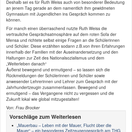
Deshalb sei es für Ruth Weiss auch von besonderer Bedeutung
an jenem Tag gerade an dem namentlich ihm gewidmeten
Gymnasium mit Jugendlichen ins Gespräch kommen zu
können.
Für manch einen überraschend nutzte Ruth Weiss die
vertrauliche Gesprächsatmosphäre auf dem roten Sofa der
Mensa und richtete selbst einige Fragen an die Schülerinnen
und Schüler. Diese erzählten sodann z.B.von ihren Erfahrungen
innerhalb der Familien mit der Auseinandersetzung und den
Haltungen zur Zeit des Nationalsozialismus und dem
„Weiterleben danach“
Äußerst bewegend und ermutigend – so lassen sich die
Rückmeldungen der Schülerinnen und Schüler sowie
anwesender Lehrerinnen und Lehrer zum Gespräch mit der
Jahrhundertzeugin zusammenfassen. Bewegend und
ermutigend – das Vergangene nicht zu vergessen und die
Zukunft lokal wie global mitzugestalten!
Von:
Frau
Brocker
Vorschläge zum Weiterlesen
„Mauerbau – Leben mit der Mauer, Flucht über die
Mauer“ – ein besonderes Zeitzeugengespräch am THG