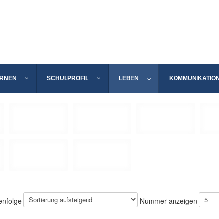
ERNEN
SCHULPROFIL
LEBEN
KOMMUNIKATIO
enfolge
Nummer anzeigen