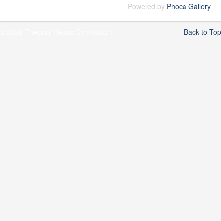
Powered by
Phoca Gallery
© 2026 Theodor-Heuss-Gymnasium
Back to Top