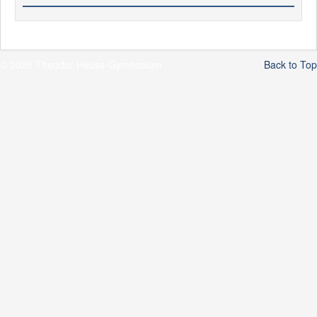
© 2026 Theodor-Heuss-Gymnasium
Back to Top