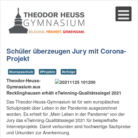
Suche
02361-375940
email@thgre.de
Schüler überzeugen Jury mit Corona-
Projekt
#europaschule
#Projekte
#erfolge
Theodor-Heuss-
Gymnasium aus
Recklinghausen erhält eTwinning-Qualitätssiegel 2021
Das Theodor-Heuss-Gymnasium ist für sein europäisches
Schulprojekt über Leben in der Pandemie ausgezeichnet
worden. Es erhielt für „Mein Leben in der Pandemie“ von der
Jury das eTwinning-Qualitätssiegel 2021 für beispielhafte
Internetprojekte. Damit verbunden sind hochwertige Sachpreise
und Urkunden zur Anerkennung.