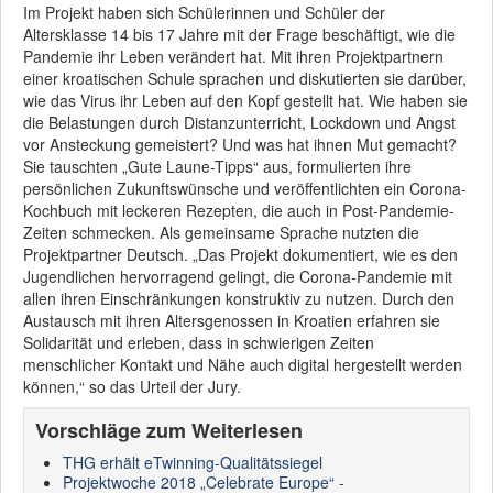
Im Projekt haben sich Schülerinnen und Schüler der
Altersklasse 14 bis 17 Jahre mit der Frage beschäftigt, wie die
Pandemie ihr Leben verändert hat. Mit ihren Projektpartnern
einer kroatischen Schule sprachen und diskutierten sie darüber,
wie das Virus ihr Leben auf den Kopf gestellt hat. Wie haben sie
die Belastungen durch Distanzunterricht, Lockdown und Angst
vor Ansteckung gemeistert? Und was hat ihnen Mut gemacht?
Sie tauschten „Gute Laune-Tipps“ aus, formulierten ihre
persönlichen Zukunftswünsche und veröffentlichten ein Corona-
Kochbuch mit leckeren Rezepten, die auch in Post-Pandemie-
Zeiten schmecken. Als gemeinsame Sprache nutzten die
Projektpartner Deutsch. „Das Projekt dokumentiert, wie es den
Jugendlichen hervorragend gelingt, die Corona-Pandemie mit
allen ihren Einschränkungen konstruktiv zu nutzen. Durch den
Austausch mit ihren Altersgenossen in Kroatien erfahren sie
Solidarität und erleben, dass in schwierigen Zeiten
menschlicher Kontakt und Nähe auch digital hergestellt werden
können,“ so das Urteil der Jury.
Vorschläge zum Weiterlesen
THG erhält eTwinning-Qualitätssiegel
Projektwoche 2018 „Celebrate Europe“ -