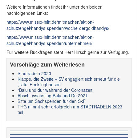
Weitere Informationen findet ihr unter den beiden
nachfolgenden Links:
https://www.missio-hilft.de/mitmachen/aktion-
schutzengel/handys-spenden/woche-dergoldhandys/
https://www.missio-hilft.de/mitmachen/aktion-
schutzengel/handys-spenden/unternehmen/
Für weitere Rückfragen steht Herr Hirsch gerne zur Verfügung.
Vorschläge zum Weiterlesen
Stadtradeln 2020
Klappe, die Zweite – SV engagiert sich erneut für die
„Tafel Recklinghausen“
"Balu und du" während der Coronazeit
Abschlussausflug Balu und Du 2021
Bitte um Sachspenden für den SkF
THG nimmt sehr erfolgreich am STADTRADELN 2023
teil