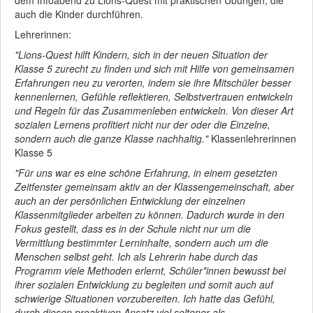
dem Infoabend zu Lions-Quest mit praktischen Übungen, die
auch die Kinder durchführen.
Lehrerinnen:
"Lions-Quest hilft Kindern, sich in der neuen Situation der
Klasse 5 zurecht zu finden und sich mit Hilfe von gemeinsamen
Erfahrungen neu zu verorten, indem sie ihre Mitschüler besser
kennenlernen, Gefühle reflektieren, Selbstvertrauen entwickeln
und Regeln für das Zusammenleben entwickeln. Von dieser Art
sozialen Lernens profitiert nicht nur der oder die Einzelne,
sondern auch die ganze Klasse nachhaltig."
Klassenlehrerinnen
Klasse 5
"Für uns war es eine schöne Erfahrung, in einem gesetzten
Zeitfenster gemeinsam aktiv an der Klassengemeinschaft, aber
auch an der persönlichen Entwicklung der einzelnen
Klassenmitglieder arbeiten zu können. Dadurch wurde in den
Fokus gestellt, dass es in der Schule nicht nur um die
Vermittlung bestimmter Lerninhalte, sondern auch um die
Menschen selbst geht. Ich als Lehrerin habe durch das
Programm viele Methoden erlernt, Schüler*innen bewusst bei
ihrer sozialen Entwicklung zu begleiten und somit auch auf
schwierige Situationen vorzubereiten. Ich hatte das Gefühl,
durch diesen proaktiven Ansatz viel seltener als