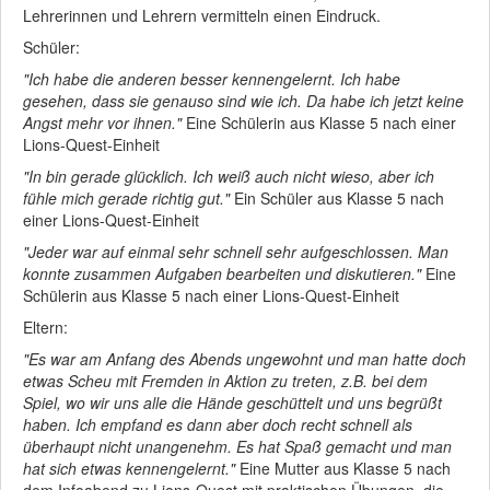
Lehrerinnen und Lehrern vermitteln einen Eindruck.
Schüler:
"Ich habe die anderen besser kennengelernt. Ich habe
gesehen, dass sie genauso sind wie ich. Da habe ich jetzt keine
Angst mehr vor ihnen."
Eine Schülerin aus Klasse 5 nach einer
Lions-Quest-Einheit
"In bin gerade glücklich. Ich weiß auch nicht wieso, aber ich
fühle mich gerade richtig gut."
Ein Schüler aus Klasse 5 nach
einer Lions-Quest-Einheit
"Jeder war auf einmal sehr schnell sehr aufgeschlossen. Man
konnte zusammen Aufgaben bearbeiten und diskutieren."
Eine
Schülerin aus Klasse 5 nach einer Lions-Quest-Einheit
Eltern:
"Es war am Anfang des Abends ungewohnt und man hatte doch
etwas Scheu mit Fremden in Aktion zu treten, z.B. bei dem
Spiel, wo wir uns alle die Hände geschüttelt und uns begrüßt
haben. Ich empfand es dann aber doch recht schnell als
überhaupt nicht unangenehm. Es hat Spaß gemacht und man
hat sich etwas kennengelernt."
Eine Mutter aus Klasse 5 nach