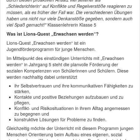
„Schiedsrichterin“ auf Konflikte und Regelverstöße reagieren zu
müssen, als es früher der Fall war. Die verschiedenen Übungen
haben uns nicht nur viele Denkanstöße gegeben, sondern auch
viel Spaß gemacht!"
Klassenlehrerin Klasse 5
Was ist Lions-Quest „Erwachsen werden“?
Lions-Quest „Erwachsen werden“ ist ein
Jugendförderprogramm für junge Menschen.
Im Mittelpunkt des einstündigen Unterrichts mit „Erwachsen
werden“ in Jahrgang 5 steht die planvolle Förderung der
sozialen Kompetenzen von Schülerinnen und Schülern. Diese
werden nachhaltig dabei unterstützt
ihr Selbstvertrauen und ihre kommunikativen Fähigkeiten zu
stärken,
Kontakte und positive Beziehungen aufzubauen und zu
pflegen,
Konflikt- und Risikosituationen in ihrem Alltag angemessen
zu begegnen und
konstruktive Lösungen für Probleme zu finden.
Gleichzeitig möchte der Unterricht mit diesem Programm jungen
Menschen Orientierung beim Aufbau eines eigenen, sozial