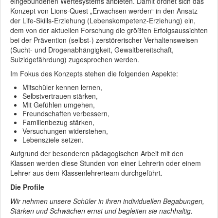
eingebundenen Wertesystems anbieten. Damit ordnet sich das
Konzept von Lions-Quest „Erwachsen werden“ in den Ansatz
der Life-Skills-Erziehung (Lebenskompetenz-Erziehung) ein,
dem von der aktuellen Forschung die größten Erfolgsaussichten
bei der Prävention (selbst-) zerstörerischer Verhaltensweisen
(Sucht- und Drogenabhängigkeit, Gewaltbereitschaft,
Suizidgefährdung) zugesprochen werden.
Im Fokus des Konzepts stehen die folgenden Aspekte:
Mitschüler kennen lernen,
Selbstvertrauen stärken,
Mit Gefühlen umgehen,
Freundschaften verbessern,
Familienbezug stärken,
Versuchungen widerstehen,
Lebensziele setzen.
Aufgrund der besonderen pädagogischen Arbeit mit den
Klassen werden diese Stunden von einer Lehrerin oder einem
Lehrer aus dem Klassenlehrerteam durchgeführt.
Die Profile
Wir nehmen unsere Schüler in ihren individuellen Begabungen,
Stärken und Schwächen ernst und begleiten sie nachhaltig.