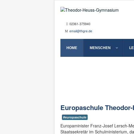
02361-375940
email@thgre.de
HOME
MENSCHEN
L
Europaschule Theodor
#europaschule
Europaminister Franz-Josef Lersch-M
Staatssekretär im Schulministerium,